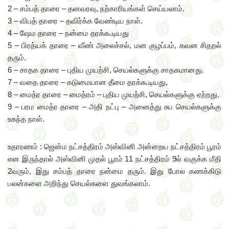
2 – சம்பத் தாரை – தனவரவு, நற்காரியங்கள் செய்யலாம்.
3 – விபத் தாரை – தவிர்க்க வேண்டிய நாள்.
4 – ஷேம தாரை – நன்மை தரக்கூடியது
5 – பிரத்யக் தாரை – வீண் அலைச்சல், மன குழப்பம், கவன சிதறல்
தரும்.
6 – சாதக தாரை – புதிய முயற்சி, செயல்களுக்கு சாதகமானது.
7 – வதை தாரை – கடுமையான தீமை தரக்கூடியது,
8 – மைத்ர தாரை – மைத்ரம் – புதிய முயற்சி, செயல்களுக்கு ஏற்றது.
9 – பரம மைத்ர தாரை – அதி நட்பு – அனைத்து சுப செயல்களுக்கு
உகந்த நாள்.
உதாரணம் : ஜென்ம நட்சத்திரம் அஸ்வினி அன்றைய நட்சத்திரம் பூரம்
என இருந்தால் அஸ்வினி முதல் பூரம் 11 நட்சத்திரம் 9ல் வகுக்க மீதி
2வரும், இது சம்பத் தாரை நன்மை தரும். இது போல கணக்கிடு
பலன்களை அறிந்து செயல்களை துவங்கலாம்.