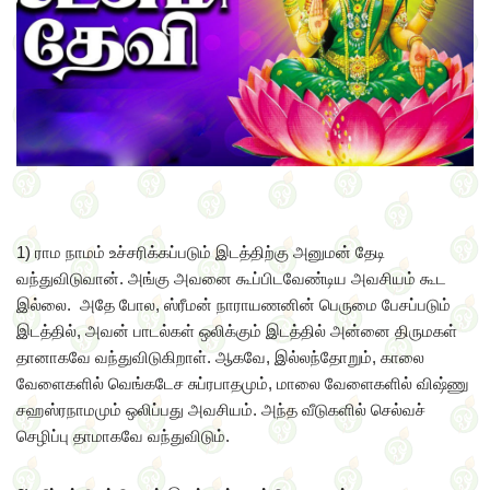
1) ராம நாமம் உச்சரிக்கப்படும் இடத்திற்கு அனுமன் தேடி
வந்துவிடுவான். அங்கு அவனை கூப்பிடவேண்டிய அவசியம் கூட
இல்லை. அதே போல, ஸ்ரீமன் நாராயணனின் பெருமை பேசப்படும்
இடத்தில், அவன் பாடல்கள் ஒலிக்கும் இடத்தில் அன்னை திருமகள்
தானாகவே வந்துவிடுகிறாள். ஆகவே, இல்லந்தோறும், காலை
வேளைகளில் வெங்கடேச சுப்ரபாதமும், மாலை வேளைகளில் விஷ்ணு
சஹஸ்ரநாமமும் ஒலிப்பது அவசியம். அந்த வீடுகளில் செல்வச்
செழிப்பு தாமாகவே வந்துவிடும்.