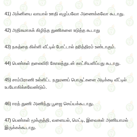
41) அக்னியை வாயால் ஊதி எழுப்பவோ அணைக்கவோ கூடாது.
42) அதிகமாகக் கிழிந்த துணிகளை உடுத்த கூடாது
43) நகத்தை கிள்ளி வீட்டில் போட்டால் தரித்திரம் உண்டாகும்.
44) பெண்கள் தலைவிரி கோலத்துடன் காட்சியளிப்பது கூடாது.
45) சாம்பிராணி உள்ளிட்ட நறுமணப் பொருட்களை அடிக்கடி வீட்டில்
உபயோகிக்கவேண்டும்.
46) ஈரத் துணி அணிந்து பூஜை செய்யக்கூடாது.
47) பெண்கள் மூக்குத்தி, வளையல், மெட்டி, இவைகள் அணியாமல்
இருக்கக்கூடாது.