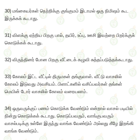
30) மங்கையர்கள் நெற்றிக்கு குங்குமம் இடாமல் ஒரு நிமிஷம் கூட
இருக்கக் கூடாது.
31) விளக்கு ஏற்றிய பிறகு பால், தயிர், உப்பு, ஊசி இவற்றை பிறர்க்குக்
கொடுக்கக் கூடாது.
32) விருந்தினர் போன பிறகு வீட்டைக் கழுவி சுத்தப்படுத்தக்கூடாது.
33) கோலம் இட்ட வீட்டில் திருமகள் தங்குவாள். வீட்டு வாசலில்
கோலம் இடுவது அவசியம். பிளாட்களில் வசிப்பவர்கள் தங்கள்
மெயின் டோர் வாசலில் கோலம் வரையலாம்.
34) ஒருவருக்குப் பணம் கொடுக்க வேண்டும் என்றால் வாசல் படியில்
நின்று கொடுக்கக் கூடாது. கொடுப்பவரும், வாங்குபவரும்
வாசல்படிக்கு உள்ளே இருந்து வாங்க வேண்டும் அல்லது கீழே இறங்கி
வாங்க வேண்டும்.