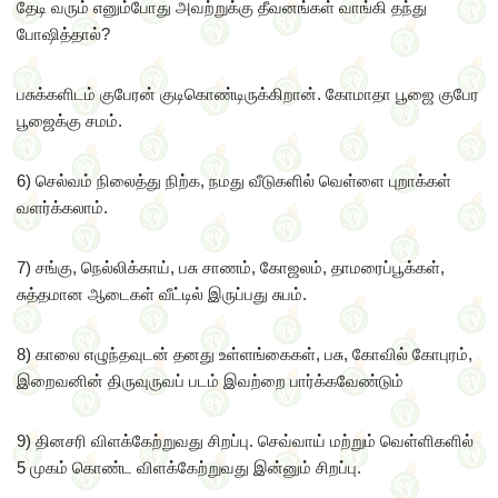
தேடி வரும் எனும்போது அவற்றுக்கு தீவனங்கள் வாங்கி தந்து
போஷித்தால்?
பசுக்களிடம் குபேரன் குடிகொண்டிருக்கிறான். கோமாதா பூஜை குபேர
பூஜைக்கு சமம்.
6) செல்வம் நிலைத்து நிற்க, நமது வீடுகளில் வெள்ளை புறாக்கள்
வளர்க்கலாம்.
7) சங்கு, நெல்லிக்காய், பசு சாணம், கோஜலம், தாமரைப்பூக்கள்,
சுத்தமான ஆடைகள் வீட்டில் இருப்பது சுபம்.
8) காலை எழுந்தவுடன் தனது உள்ளங்கைகள், பசு, கோவில் கோபுரம்,
இறைவனின் திருவுருவப் படம் இவற்றை பார்க்கவேண்டும்
9) தினசரி விளக்கேற்றுவது சிறப்பு. செவ்வாய் மற்றும் வெள்ளிகளில்
5 முகம் கொண்ட விளக்கேற்றுவது இன்னும் சிறப்பு.