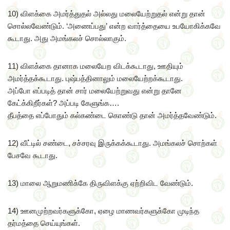
10) விளக்கை அமர்த்துதல் அல்லது மலையேற்றுதல் என்று தான்
சொல்லவேண்டும். ‘அணைப்பது’ என்ற வார்த்தையை உபயோகிக்கவே
கூடாது. அது அமங்கலச் சொல்லாகும்.
11) விளக்கை தானாக மலையேற விடக்கூடாது, ஊதியும்
அமர்த்தக்கூடாது. புஷ்பத்தினாலும் மலையேற்றக்கூடாது.
அப்போ எப்படித் தான் சார் மலையேற்றுவது என்று தானே
கேட்க்கிறீர்கள்? அப்படி கேளுங்க….
தீபத்தை எப்போதும் கல்கண்டை கொண்டு தான் அமர்த்தவேண்டும்.
12) வீட்டில் சண்டை, சச்சரவு இருக்கக்கூடாது. அமங்கலச் சொற்கள்
பேசவே கூடாது.
13) மாலை ஆறுமணிக்கே திருவிளக்கு ஏற்றிவிட வேண்டும்.
14) ஊனமுற்றவர்களுக்கோ, ஏழை மாணவர்களுக்கோ முடிந்த
தர்மத்தை செய்யுங்கள்.