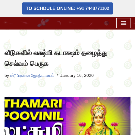
TO SCHDULE ONLINE: +91 7448771102
Skip
to
content
வீடுகளில் லக்ஷ்மி கடாக்ஷம் தழைத்து
செல்வம் பெருக
by
ஸ்ரீ பிரணவ ஜோதிடாலயம்
January 16, 2020