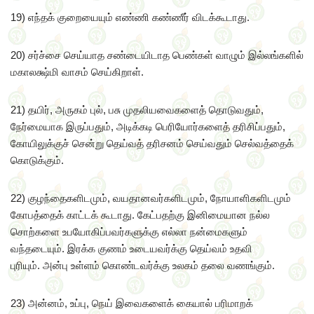
19) எந்தக் குறையையும் எண்ணி கண்ணீர் விடக்கூடாது.
20) சர்ச்சை செய்யாத சண்டையிடாத பெண்கள் வாழும் இல்லங்களில்
மகாலக்ஷ்மி வாசம் செய்கிறாள்.
21) தயிர், அருகம் புல், பசு முதலியவைகளைத் தொடுவதும்,
நேர்மையாக இருப்பதும், அடிக்கடி பெரியோர்களைத் தரிசிப்பதும்,
கோயிலுக்குச் சென்று தெய்வத் தரிசனம் செய்வதும் செல்வத்தைக்
கொடுக்கும்.
22) குழந்தைகளிடமும், வயதானவர்களிடமும், நோயாளிகளிடமும்
கோபத்தைக் காட்டக் கூடாது. கேட்பதற்கு இனிமையான நல்ல
சொற்களை உபயோகிப்பவர்களுக்கு எல்லா நன்மைகளும்
வந்தடையும். இரக்க குணம் உடையவர்க்கு தெய்வம் உதவி
புரியும். அன்பு உள்ளம் கொண்டவர்க்கு உலகம் தலை வணங்கும்.
23) அன்னம், உப்பு, நெய் இவைகளைக் கையால் பரிமாறக்