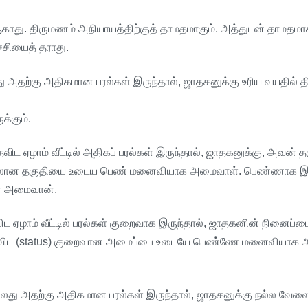
காது
.
திருமணம்
அநியாயத்திற்குத்
தாமதமாகும்
.
அத்துடன்
தாமதமா
ச்சியைத்
தராது
.
ு
அதற்கு
அதிகமான
பரல்கள்
இருந்தால்
,
ஜாதகனுக்கு
உரிய
வயதில்
த
க்கும்
.
ைவிட
ஏழாம்
வீட்டில்
அதிகப்
பரல்கள்
இருந்தால்
,
ஜாதகனுக்கு
,
அவன்
த
லான
தகுதியை
உடைய
பெண்
மனைவியாக
அமைவாள்
.
பெண்ணாக
இ
்
அமைவான்
.
ிட
ஏழாம்
வீட்டில்
பரல்கள்
குறைவாக
இருந்தால்
,
ஜாதகனின்
நினைப்ப
விட
(status)
குறைவான
அமைப்பை
உடையே
பெண்ணே
மனைவியாக
லது
அதற்கு
அதிகமான
பரல்கள்
இருந்தால்
,
ஜாதகனுக்கு
நல்ல
வேல