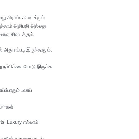
து
சிரமம்
.
கிடைக்கும்
த்தாம்
அதிபதி
அல்லது
ேலை
கிடைக்கும்
.
்
அது
எப்படி
இருந்தாலும்
,
ு
நம்பிக்கையோடு
இருக்க
எப்போதும்
பணப்
ார்கள்
.
ts, Luxury
எல்லாம்
்களின்
வலைமையைப்