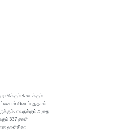
ு
ராசிக்கும்
கிடைக்கும்
்டினால்
கிடைப்பதுதான்
ுக்கும்
.
எவருக்கும்
அதை
கும்
337
தான்
ான
ஹன்சிகா