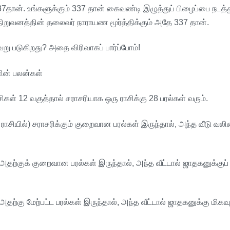
37
தான்
.
உங்களுக்கும்
337
தான்
கைவண்டி
இழுத்துப்
பிழைப்பை
நடத்த
நிறுவனத்தின்
தலைவர்
நாராயண
மூர்த்திக்கும்
அதே
337
தான்
.
ேறு
படுகிறது
?
அதை
விரிவாகப்
பார்ப்போம்
!
ின்
பலன்கள்
சிகள்
12
வகுத்தால்
சராசரியாக
ஒரு
ராசிக்கு
28
பரல்கள்
வரும்
.
ராசியில்
)
சராசரிக்கும்
குறைவான
பரல்கள்
இருந்தால்
,
அந்த
வீடு
வலி
அதற்குக்
குறைவான
பரல்கள்
இருந்தால்
,
அந்த
வீட்டால்
ஜாதகனுக்குப்
அதற்கு
மேற்பட்ட
பரல்கள்
இருந்தால்
,
அந்த
வீட்டால்
ஜாதகனுக்கு
மிகவு