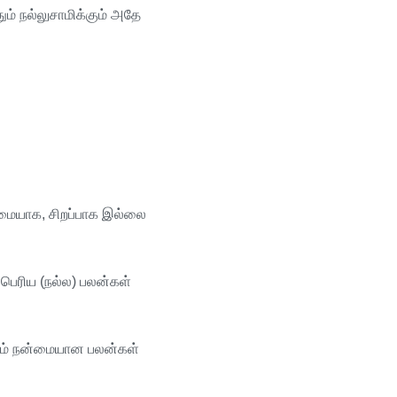
ும்
நல்லுசாமிக்கும்
அதே
மையாக
,
சிறப்பாக
இல்லை
பெரிய
(
நல்ல
)
பலன்கள்
ம்
நன்மையான
பலன்கள்