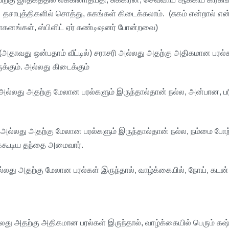
தசாபுத்திகளில்
சொத்து
,
சுகங்கள்
கிடைக்கலாம்
. (
சுகம்
என்றால்
என
ாகனங்கள்
,
ஸ்பிளிட்
ஏர்
கண்டிஷனர்
போன்றவை
)
(
அதாவது
ஒன்பதாம்
வீட்டில்
)
சராசரி
அல்லது
அதற்கு
அதிகமான
பரல்
க்கும்
.
அல்லது
கிடைக்கும்
அல்லது
அதற்கு
மேலான
பரல்களும்
இருந்தால்தான்
நல்ல
,
அன்பான
,
ப
அல்லது
அதற்கு
மேலான
பரல்களும்
இருந்தால்தான்
நல்ல
,
நம்மை
போற
்கூடிய
தந்தை
அமைவார்
.
்லது
அதற்கு
மேலான
பரல்கள்
இருந்தால்
,
வாழ்க்கையில்
,
நோய்
,
கடன்
லது
அதற்கு
அதிகமான
பரல்கள்
இருந்தால்
,
வாழ்க்கையில்
பெரும்
கஷ்