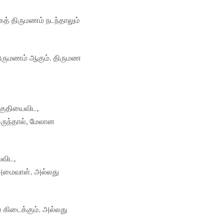
கத்
திருமணம்
நடந்தாலும்
ிருமணம்
ஆகும்
.
திருமண
குதியைவிட
,
ருந்தால்
,
மேலான
ைவிட
,
அமைவாள்
.
அல்லது
ை
கிடைக்கும்
.
அல்லது