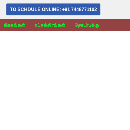
TO SCHDULE ONLINE: +91 7448771102
கிரகங்கள்
நட்சத்திரங்கள்
தொடர்புக்கு