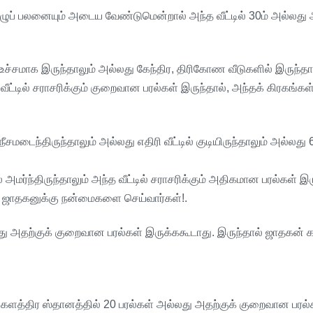
ழுப்
பலனையும்
அடைய
வேண்டுமென்றால்
அந்த
வீட்டில்
30
ம்
அல்லது
உச்சமாக
இருந்தாலும்
அல்லது
கேந்திர
,
திரிகோண
வீடுகளில்
இருந்தா
வீட்டில்
சராசரிக்கும்
குறைவான
பரல்கள்
இருந்தால்
,
அந்தக்
கிரகங்கள
நீசமடைந்திருந்தாலும்
அல்லது
எதிரி
வீட்டில்
குடியிருந்தாலும்
அல்லது
்
அமர்ந்திருந்தாலும்
அந்த
வீட்டில்
சராசரிக்கும்
அதிகமான
பரல்கள்
இர
ஜாதகனுக்கு
நன்மைகளை
செய்வார்கள்
!.
து
அதற்குக்
குறைவான
பரல்கள்
இருக்ககூடாது
.
இருந்தால்
ஜாதகன்
க
களத்திர
ஸ்தானத்தில்
20
பரல்கள்
அல்லது
அதற்குக்
குறைவான
பரல்