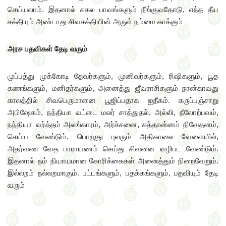
செய்யலாம். இதனால் சகல பாவங்களும் நீங்குவதோடு, எந்த தீய
சக்தியும் அண்டாது சிவசக்தியின் அருள் நம்மை காக்கும்
அரச பதவிகள் தேடி வரும்
முப்பத்து முக்கோடி தேவர்களும், முனிவர்களும், ரிஷிகளும், பூத
கணங்களும், மனிதர்களும், அனைத்து ஜீவராசிகளும் நான்காவது
காலத்தில் சிவபெருமானை பூஜிப்பதாக ஐதீகம். கருப்பஞ்சாறு
அபிஷேகம், நந்தியா வட்டை மலர் சாத்துதல், அல்லி, நீலோற்பவம்,
நந்தியா வர்த்தம் அலங்காரம், அர்ச்சனை, சுத்தான்னம் நிவேதனம்,
செய்ய வேண்டும். பொழுது புலரும் அதிகாலை வேளையில்,
அதர்வண வேத பாராயணம் செய்து சிவனை வழிபட வேண்டும்.
இதனால் நம் நியாயமான கோரிக்கைகள் அனைத்தும் நிறைவேறும்.
இல்லறம் நல்லறமாகும். பட்டங்களும், பதக்கங்களும், பதவியும் தேடி
வரும்